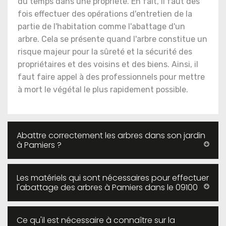
du temps dans une propriété. En fait, il faut des
fois effectuer des opérations d'entretien de la
partie de l'habitation comme l'abattage d'un
arbre. Cela se présente quand l'arbre constitue un
risque majeur pour la sûreté et la sécurité des
propriétaires et des voisins et des biens. Ainsi, il
faut faire appel à des professionnels pour mettre
à mort le végétal le plus rapidement possible.
Abattre correctement les arbres dans son jardin
à Pamiers ?
Les matériels qui sont nécessaires pour effectuer
l'abattage des arbres à Pamiers dans le 09100
Ce qu'il est nécessaire à connaître sur la