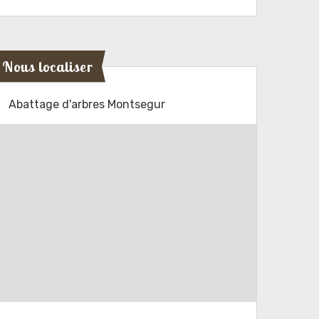
Nous localiser
Abattage d'arbres Montsegur