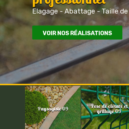
Elagage - Abattage - Taille de
VOIR NOS RÉALISATIONS
Pose de clôture et
Paysagiste 09
grillage 09