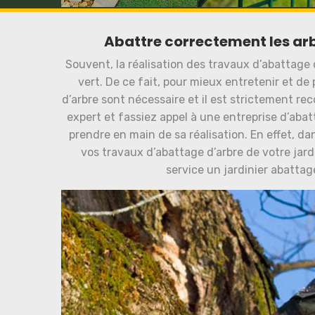
Abattre correctement les arb
Souvent, la réalisation des travaux d’abattage 
vert. De ce fait, pour mieux entretenir et de 
d’arbre sont nécessaire et il est strictement 
expert et fassiez appel à une entreprise d’ab
prendre en main de sa réalisation. En effet, 
vos travaux d’abattage d’arbre de votre jard
service un jardinier abatta