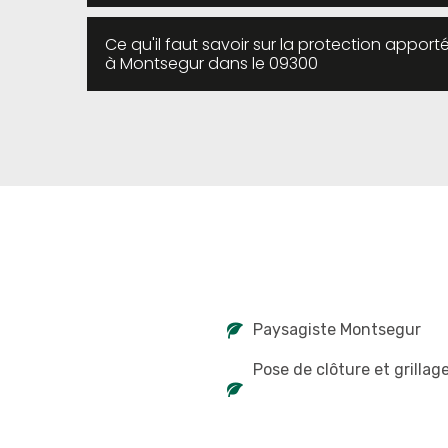
Ce qu'il faut savoir sur la protection appor
à Montsegur dans le 09300
Paysagiste Montsegur
Pose de clôture et grillag