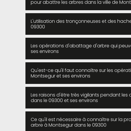
pour abattre les arbres dans la ville de Mon
L'utilisation des tronçonneuses et des hac
09300
Les opérations d'abattage d'arbre qui peuve
ses environs
Qu'est-ce qu'il faut connaître sur les opéra
Montsegur et ses environs
Les raisons d'être très vigilants pendant l
dans le 09300 et ses environs
Ce qu'il est nécessaire à connaître sur la p
arbre à Montsegur dans le 09300