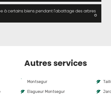
tée à certains biens pendant l'abattage des arbres
Autres services
Montsegur
Tail
e
Elagueur Montsegur
Jard