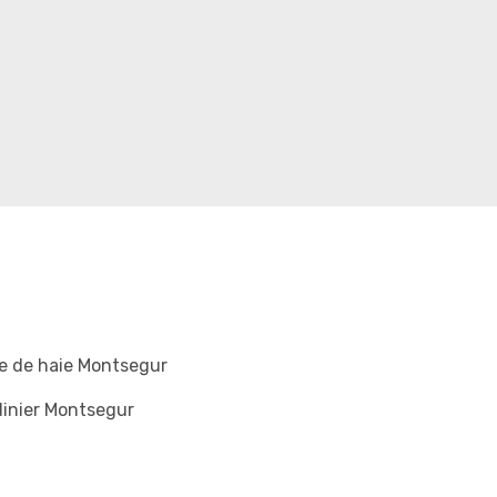
le de haie Montsegur
inier Montsegur