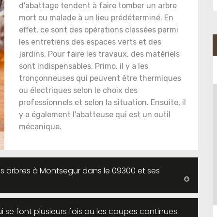
d'abattage tendent à faire tomber un arbre
mort ou malade à un lieu prédéterminé. En
effet, ce sont des opérations classées parmi
les entretiens des espaces verts et des
jardins. Pour faire les travaux, des matériels
sont indispensables. Primo, il y a les
tronçonneuses qui peuvent être thermiques
ou électriques selon le choix des
professionnels et selon la situation. Ensuite, il
y a également l'abatteuse qui est un outil
mécanique.
s arbres à Montsegur dans le 09300 et ses
i se font plusieurs fois ou les coupes continues