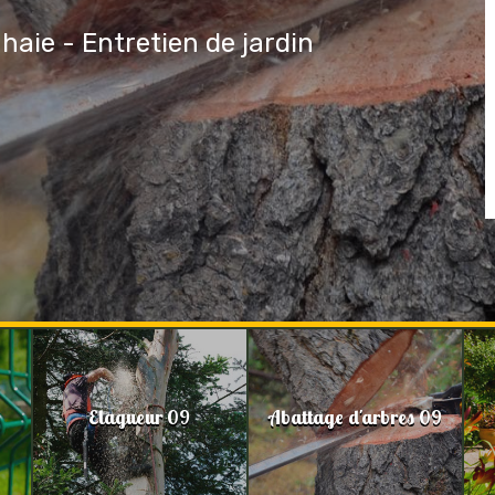
 haie - Entretien de jardin
Elagueur 09
Abattage d'arbres 09