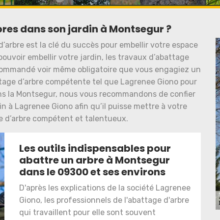
res dans son jardin à Montsegur ?
d’arbre est la clé du succès pour embellir votre espace
pouvoir embellir votre jardin, les travaux d’abattage
recommandé voir même obligatoire que vous engagiez un
attage d’arbre compétente tel que Lagrenee Giono pour
dans la Montsegur, nous vous recommandons de confier
in à Lagrenee Giono afin qu’il puisse mettre à votre
ge d’arbre compétent et talentueux.
Les outils indispensables pour
abattre un arbre à Montsegur
dans le 09300 et ses environs
D'après les explications de la société Lagrenee
Giono, les professionnels de l'abattage d'arbre
qui travaillent pour elle sont souvent