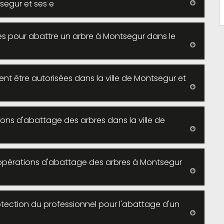
tsegur et ses e
hes pour abattre un arbre à Montsegur dans le
nt être autorisées dans la ville de Montsegur et
tions d'abattage des arbres dans la ville de
es opérations d'abattage des arbres à Montsegur
rotection du professionnel pour l'abattage d'un