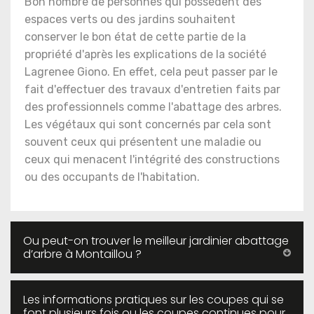
Bon nombre de personnes qui possèdent des
espaces verts ou des jardins souhaitent
conserver le bon état de cette partie de la
propriété d'après les explications de la société
Lagrenee Giono. En effet, cela peut passer par le
fait d'effectuer des travaux d'entretien faits par
des professionnels comme l'abattage des arbres.
Les végétaux qui sont concernés par cela sont
souvent ceux qui présentent une maladie ou
ceux qui menacent l'intégrité des constructions
ou des occupants de l'habitation.
Ou peut-on trouver le meilleur jardinier abattage
d’arbre à Montaillou ?
Les informations pratiques sur les coupes qui se
font plusieurs fois ou les coupes continues pour