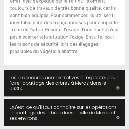
effet, cela s'explique par le fait qu'ils offrent
toujours de travaux de très bonne qualité, car ils
sont bien équipés. Pour commencer, ils utilisent
inévitablement des tronçonneuses pour couper le
tronc de l'arbre. Ensuite, l'usage d'une hache n'est
pas à écarter si la situation l'exige. Ensuite, pour
les raisons de sécurité, lors des élagages
préalables du végétal à abattre.
Les procédures administratives à respecter pour
faire l'abattage des arbres à Meras dans le
09350
Qu'est-ce qu'il faut connaître sur les opérations
d'abattage des arbres dans la ville de Meras et
ses environs