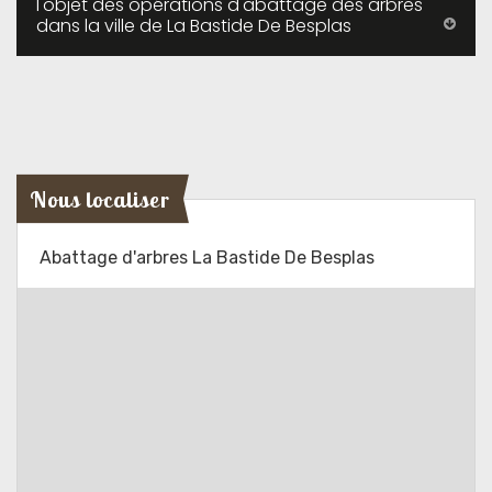
l'objet des opérations d'abattage des arbres
dans la ville de La Bastide De Besplas
Nous localiser
Abattage d'arbres La Bastide De Besplas