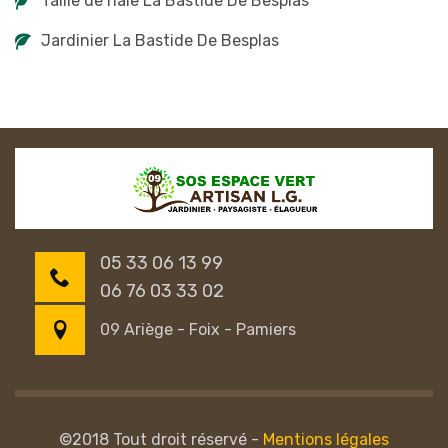
Taille de haie La Bastide De Besplas
Jardinier La Bastide De Besplas
05 33 06 13 99
06 76 03 33 02
09 Ariège - Foix - Pamiers
©2018 Tout droit réservé -
Mentions légales