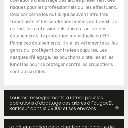
opérations d'abattage des arbres présentent des
risques pour les professionnels qui les effectuent.
Cela concerne les outils qui peuvent être très
tranchants et les conditions mêmes de travail. De
ce fait, les professionnels doivent porter des
équipements de protection individuelle ou EPI.
Parmi ces équipements, il y a les vêtements ou les
gants qui protègent contre les coupures. Les
casques d'élagage, les bouchons d'oreilles et les
lunettes pour se protéger contre les projections
sont aussi utiles.
Tous les renseignements à retenir pour les
opérations d'abattage des arbres à Fougax Et
Barrineuf dans le 09300 et ses environs
La détermination de la direction de la chute de