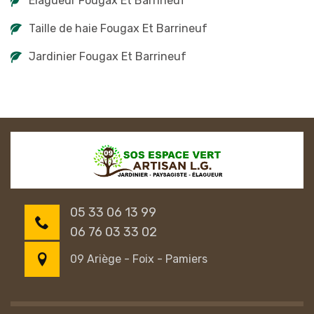
Elagueur Fougax Et Barrineuf
Taille de haie Fougax Et Barrineuf
Jardinier Fougax Et Barrineuf
05 33 06 13 99
06 76 03 33 02
09 Ariège - Foix - Pamiers