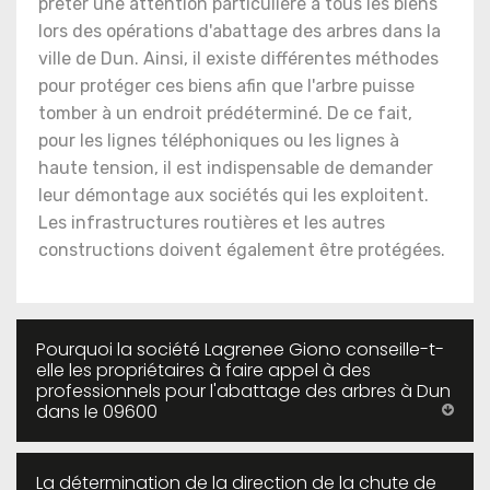
prêter une attention particulière à tous les biens
lors des opérations d'abattage des arbres dans la
ville de Dun. Ainsi, il existe différentes méthodes
pour protéger ces biens afin que l'arbre puisse
tomber à un endroit prédéterminé. De ce fait,
pour les lignes téléphoniques ou les lignes à
haute tension, il est indispensable de demander
leur démontage aux sociétés qui les exploitent.
Les infrastructures routières et les autres
constructions doivent également être protégées.
Pourquoi la société Lagrenee Giono conseille-t-
elle les propriétaires à faire appel à des
professionnels pour l'abattage des arbres à Dun
dans le 09600
La détermination de la direction de la chute de