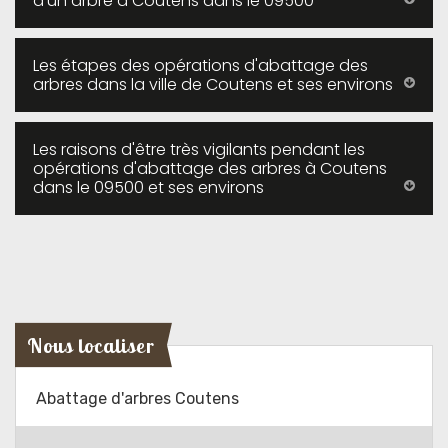
d'un arbre à Coutens dans le 09500
Les étapes des opérations d'abattage des
arbres dans la ville de Coutens et ses environs
Les raisons d'être très vigilants pendant les
opérations d'abattage des arbres à Coutens
dans le 09500 et ses environs
Nous localiser
Abattage d'arbres Coutens