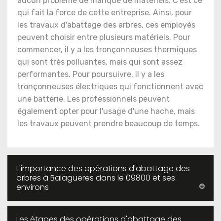
aucun problème de manque de matériels. C'est ce
qui fait la force de cette entreprise. Ainsi, pour
les travaux d'abattage des arbres, ces employés
peuvent choisir entre plusieurs matériels. Pour
commencer, il y a les tronçonneuses thermiques
qui sont très polluantes, mais qui sont assez
performantes. Pour poursuivre, il y a les
tronçonneuses électriques qui fonctionnent avec
une batterie. Les professionnels peuvent
également opter pour l'usage d'une hache, mais
les travaux peuvent prendre beaucoup de temps.
L'importance des opérations d'abattage des
arbres à Balagueres dans le 09800 et ses
environs
Les étapes des opérations d'abattage des