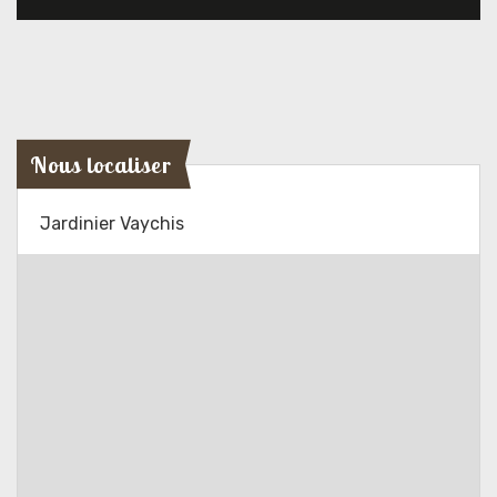
Nous localiser
Jardinier Vaychis