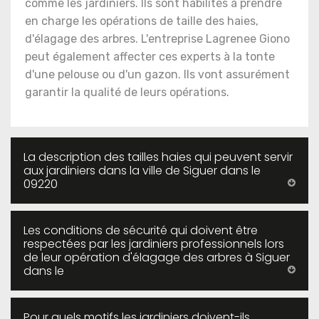
comme les jardiniers. Ils sont habilités à prendre
en charge les opérations de taille des haies,
d'élagage des arbres. L'entreprise Lagrenee Giono
peut également affecter ces experts à la tonte
d'une pelouse ou d'un gazon. Ils vont assurément
garantir la qualité de leurs opérations.
La description des tailles haies qui peuvent servir
aux jardiniers dans la ville de Siguer dans le
09220
Les conditions de sécurité qui doivent être
respectées par les jardiniers professionnels lors
de leur opération d'élagage des arbres à Siguer
dans le
Pour quels motifs les jardiniers doivent-ils