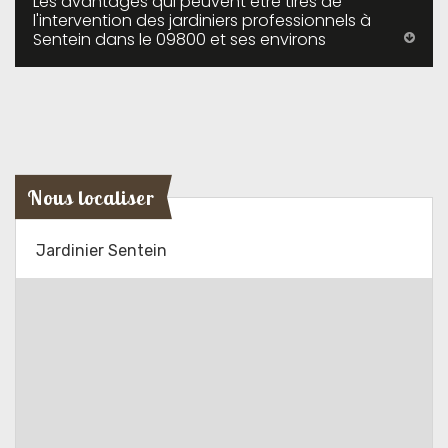
Les avantages qui peuvent être tirés de
l'intervention des jardiniers professionnels à
Sentein dans le 09800 et ses environs
Nous localiser
Jardinier Sentein