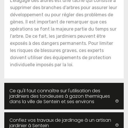
L'élagage des arbres est une tâche qui consiste à
supprimer des branches d'arbres pour assurer leur
développement ou pour régler des problèmes de
gènes. Il est important de remarquer que ces
opérations se font la majeure partie du temps sur
l'arbre. De ce fait, les jardiniers peuvent être
exposés à des dangers permanents. Pour limiter
les risques de blessures graves, ces experts
doivent utiliser des équipements de protection
individuelle imposés par la loi.
Ce qu'il faut connaître sur l'utilisation des
jardiniers des tondeuses à gazon thermiques
dans la ville de Sentein et ses environs
Confiez vos travaux de jardinage à un artisan
jardinier à Sentein