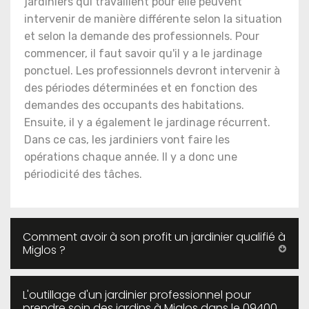
jardiniers qui travaillent pour elle peuvent
intervenir de manière différente selon la situation
et selon la demande des professionnels. Pour
commencer, il faut savoir qu'il y a le jardinage
ponctuel. Les professionnels devront intervenir à
des périodes déterminées et en fonction des
demandes des occupants des habitations.
Ensuite, il y a également le jardinage récurrent.
Dans ce cas, les jardiniers vont faire les
opérations chaque année. Il y a donc une
périodicité des tâches.
Comment avoir à son profit un jardinier qualifié à
Miglos ?
L'outillage d'un jardinier professionnel pour
prendre soin des jardins à Miglos dans le 09400