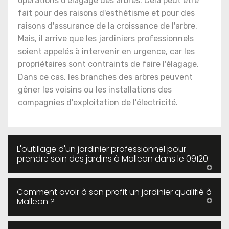
opérations d'élagage des arbres. Cela peut être
fait pour des raisons d'esthétisme et pour des
raisons d'assurance de la croissance de l'arbre.
Mais, il arrive que les jardiniers professionnels
soient appelés à intervenir en urgence, car les
propriétaires sont contraints de faire l'élagage.
Dans ce cas, les branches des arbres peuvent
gêner les voisins ou les installations des
compagnies d'exploitation de l'électricité.
L'outillage d'un jardinier professionnel pour
prendre soin des jardins à Malleon dans le 09120
Comment avoir à son profit un jardinier qualifié à
Malleon ?