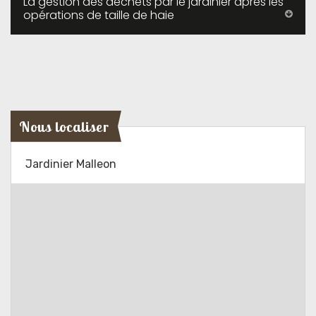
La gestion des déchets par le jardinier après les
opérations de taille de haie
Nous localiser
Jardinier Malleon