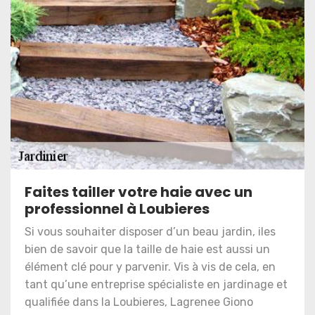
Faites tailler votre haie avec un
professionnel à Loubieres
Si vous souhaiter disposer d’un beau jardin, iles
bien de savoir que la taille de haie est aussi un
élément clé pour y parvenir. Vis à vis de cela, en
tant qu’une entreprise spécialiste en jardinage et
qualifiée dans la Loubieres, Lagrenee Giono