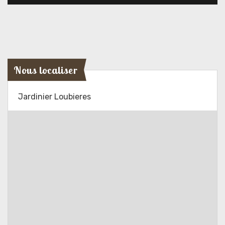
Nous localiser
Jardinier Loubieres