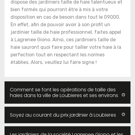
dispose des jardiniers taille de haie talentueux et
bien formés qui pourront être à mis à votre
disposition en cas de besoin dans tout le 09000.
En effet, afin de pouvoir avoir à son profit un
jardinier taille de haie professionnel, faites appel
à Lagrenee Giono. Ainsi, ces jardiniers taille de
haie sauront quoi faire pour tailler votre haie à la
perfection tout en respectant les normes
établies. Alors, veuillez lui faire signe !
Comment se font les opérations de taille des
haies dans la ville de Loubieres et ses environs
Soyez au courant du prix jardinier à Loubieres
Les jardiniers de la société Lagrenee Giono et les