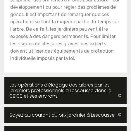
développement ou pour régler des problèmes de
gènes. Il est important de remarquer que ces
opérations se font la majeure partie du temps sur
l'arbre. De ce fait, les jardiniers peuvent être
exposés à des dangers permanents. Pour limiter
les risques de blessures graves, ces experts
doivent utiliser des équipements de protection
individuelle imposés par la loi.
Les opérations d'élagage des arbres par les
jardiniers professionnels à Lescousse dans le
09100 et ses environs
Soyez au courant du prix jardinier à Lescousse