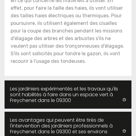
en ce qui concerne les matériels à utiliser. En
effet, pour faire la taille des haies, ils vont utiliser
des tailles haies électriques ou thermiques. Pour
poursuivre, ils utilisent également des cisailles
pour la coupe des branches pendant les missions
d'élagage des arbres et des arbustes s'ils ne
veulent pas utiliser des tronçonneuses d'élagage.
S'ils sont sollicités pour tondre le gazon, ils vont
recourir à l'usage des tondeuses.
Les jardiniers expérimentés et les travaux qu'ils
sont habilités à faire dans un espace vert à
Freychenet dans le 09300
Les avantages qui peuvent être tirés de
l'intervention des jardiniers professionnels à
Freychenet dans le 09300 et ses environs