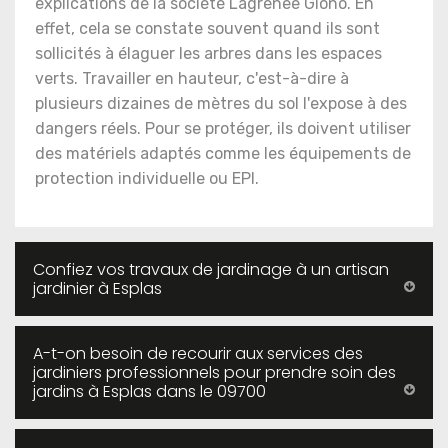
explications de la société Lagrenee Giono. En
effet, cela se constate souvent quand ils sont
sollicités à élaguer les arbres dans les espaces
verts. Travailler en hauteur, c'est-à-dire à
plusieurs dizaines de mètres du sol l'expose à des
dangers réels. Pour se protéger, ils doivent utiliser
des matériels adaptés comme les équipements de
protection individuelle ou EPI.
Confiez vos travaux de jardinage à un artisan
jardinier à Esplas
A-t-on besoin de recourir aux services des
jardiniers professionnels pour prendre soin des
jardins à Esplas dans le 09700