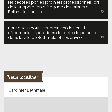
respectées par les jardiniers professionnels lors
de leur opération d'élagage des arbres à
Bethmale dans le
Pour quels motifs les jardiniers doivent-ils
effectuer les opérations de tonte de pelouse
dans la ville de Bethmale et ses environs
Nous localiser
Jardinier Bethmale