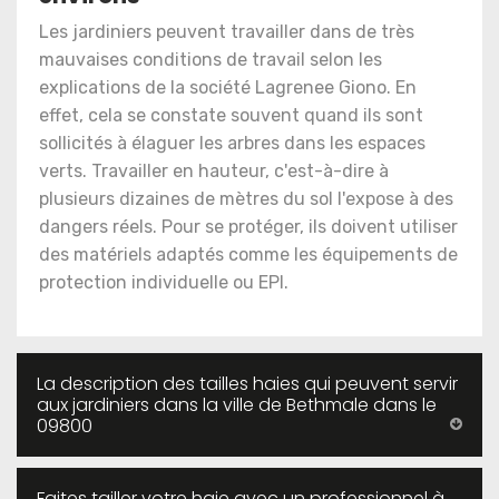
Les jardiniers peuvent travailler dans de très
mauvaises conditions de travail selon les
explications de la société Lagrenee Giono. En
effet, cela se constate souvent quand ils sont
sollicités à élaguer les arbres dans les espaces
verts. Travailler en hauteur, c'est-à-dire à
plusieurs dizaines de mètres du sol l'expose à des
dangers réels. Pour se protéger, ils doivent utiliser
des matériels adaptés comme les équipements de
protection individuelle ou EPI.
La description des tailles haies qui peuvent servir
aux jardiniers dans la ville de Bethmale dans le
09800
Faites tailler votre haie avec un professionnel à