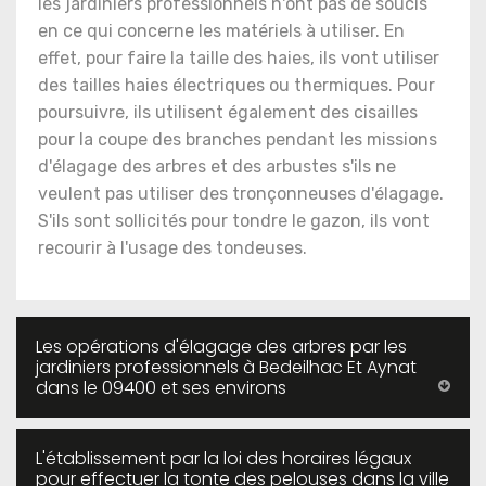
les jardiniers professionnels n'ont pas de soucis
en ce qui concerne les matériels à utiliser. En
effet, pour faire la taille des haies, ils vont utiliser
des tailles haies électriques ou thermiques. Pour
poursuivre, ils utilisent également des cisailles
pour la coupe des branches pendant les missions
d'élagage des arbres et des arbustes s'ils ne
veulent pas utiliser des tronçonneuses d'élagage.
S'ils sont sollicités pour tondre le gazon, ils vont
recourir à l'usage des tondeuses.
Les opérations d'élagage des arbres par les
jardiniers professionnels à Bedeilhac Et Aynat
dans le 09400 et ses environs
L'établissement par la loi des horaires légaux
pour effectuer la tonte des pelouses dans la ville